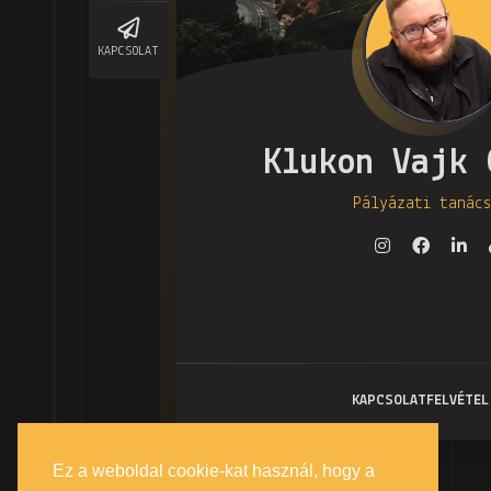
KAPCSOLAT
Klukon Vajk 
Pályázati tanács
KAPCSOLATFELVÉTEL
Ez a weboldal cookie-kat használ, hogy a