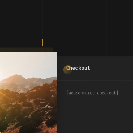
Checkout
[woocommerce_checkout]