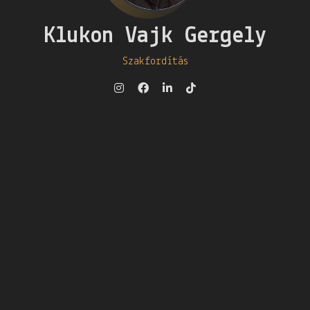
Klukon Vajk Gergely
Szakfordítás