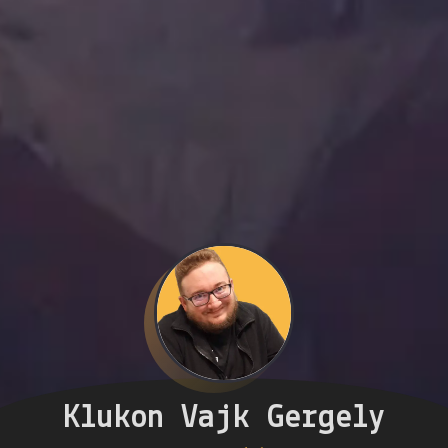
Klukon Vajk Gergely