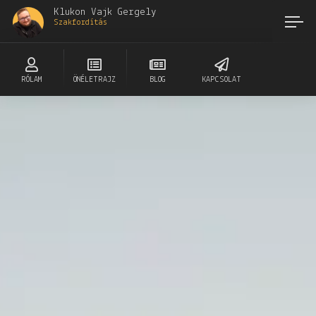
Klukon Vajk Gergely
Szakfordítás
RÓLAM
ÖNÉLETRAJZ
BLOG
KAPCSOLAT