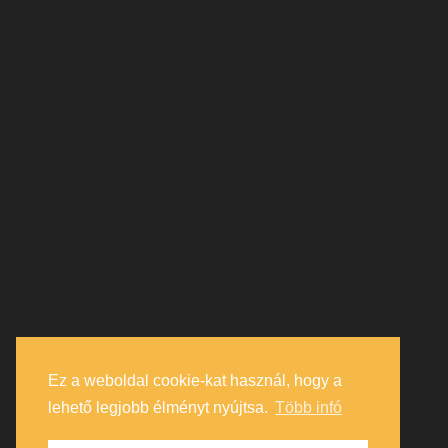
Ez a weboldal cookie-kat használ, hogy a
lehető legjobb élményt nyújtsa.
Több infó