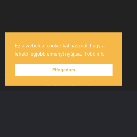
Ez a weboldal cookie-kat használ, hogy a
lehető legjobb élményt nyújtsa.
Több infó
Elfogadom
KAPCSOLATFELVÉTEL
Cart