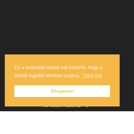
Ez a weboldal cookie-kat használ, hogy a
lehető legjobb élményt nyújtsa.
Több infó
Elfogadom
KAPCSOLATFELVÉTEL
Profile