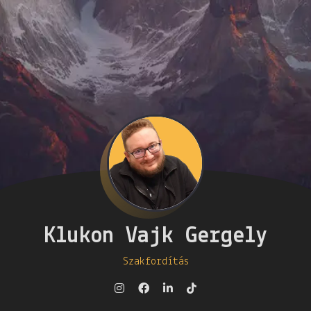
Klukon Vajk Gergely
Szakfordítás