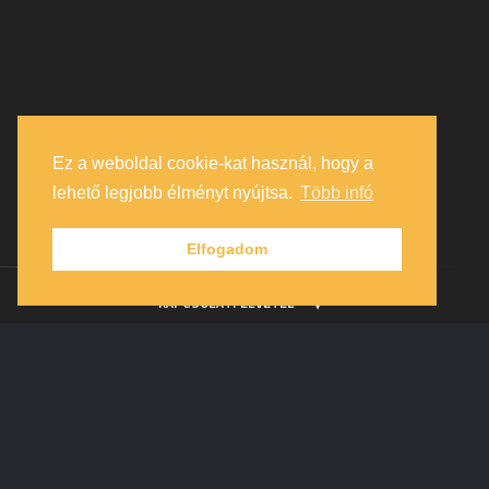
Ez a weboldal cookie-kat használ, hogy a
lehető legjobb élményt nyújtsa.
Több infó
Elfogadom
KAPCSOLATFELVÉTEL
My
account