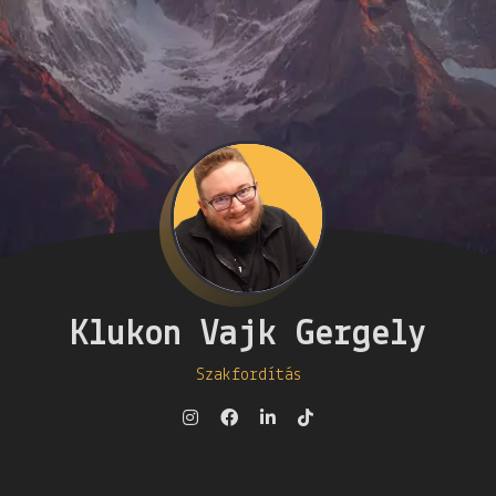
Klukon Vajk Gergely
Szakfordítás