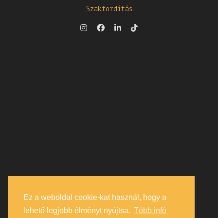
Szakfordítás
Ez a weboldal cookie-kat használ, hogy a
lehető legjobb élményt nyújtsa.
Több infó