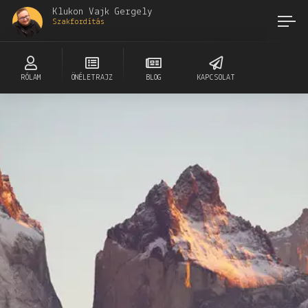
Klukon Vajk Gergely
Szakfordítás
RÓLAM
ÖNÉLETRAJZ
BLOG
KAPCSOLAT