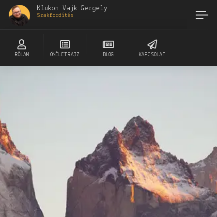
Klukon Vajk Gergely
Szakfordítás
RÓLAM
ÖNÉLETRAJZ
BLOG
KAPCSOLAT