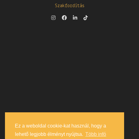
Szakfordítás
Ez a weboldal cookie-kat használ, hogy a
lehető legjobb élményt nyújtsa.
Több infó