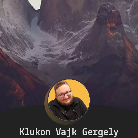
Klukon Vajk Gergely